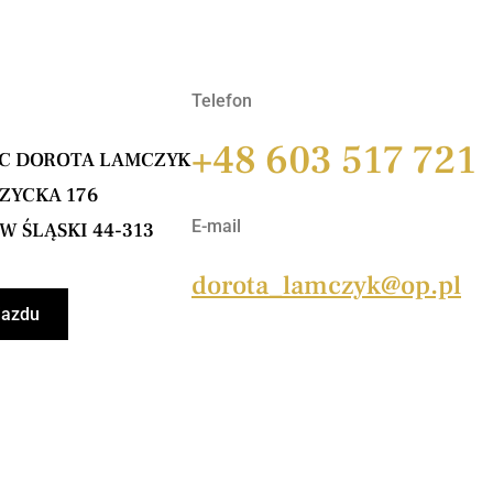
Telefon
+48 603 517 721
IC DOROTA LAMCZYK
ZYCKA 176
E-mail
 ŚLĄSKI 44-313
dorota_lamczyk@op.pl
jazdu