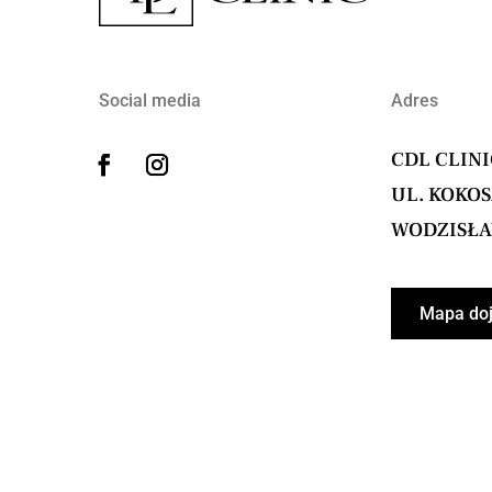
Social media
Adres
CDL CLIN
UL. KOKOS
WODZISŁAW
Mapa do