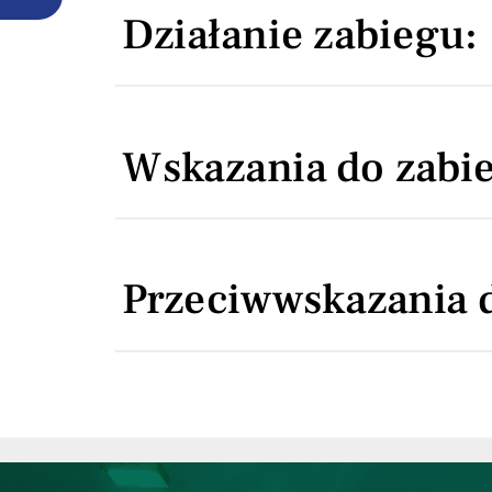
Działanie zabiegu:
Wskazania do zabi
Przeciwwskazania 