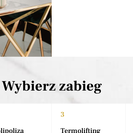
Wybierz zabieg
3
lipoliza
Termolifting