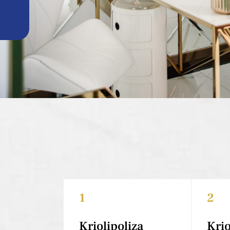
1
2
Kriolipoliza
Krio