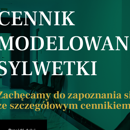
CENNIK
MODELOWAN
SYLWETKI
Zachęcamy do zapoznania s
ze szczegółowym cennikie