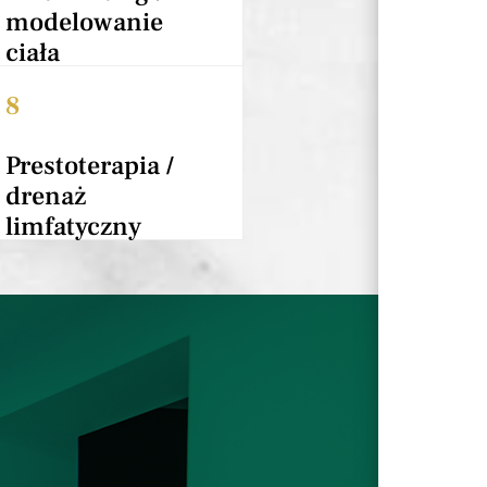
modelowanie
ciała
8
Prestoterapia /
drenaż
limfatyczny