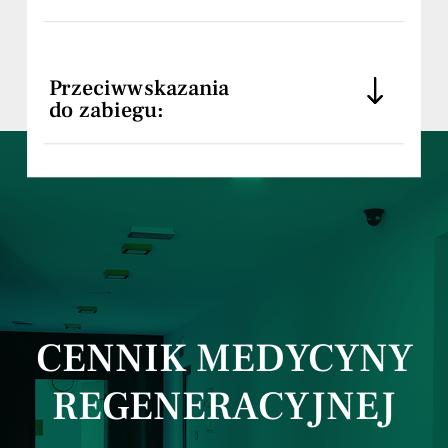
Przeciwwskazania
do zabiegu:
CENNIK MEDYCYNY
REGENERACYJNEJ