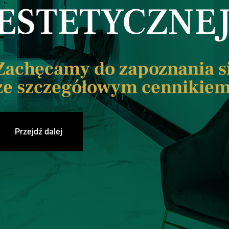
ESTETYCZNE
Zachęcamy do zapoznania s
ze szczegółowym cennikie
Przejdź dalej