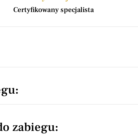
Certyfikowany specjalista
egu:
do zabiegu: