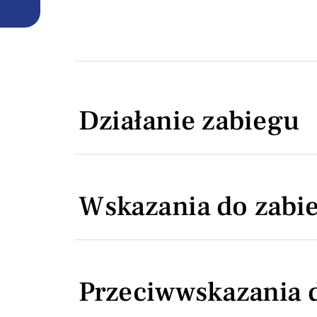
Działanie zabiegu
Wskazania do zabi
Przeciwwskazania 