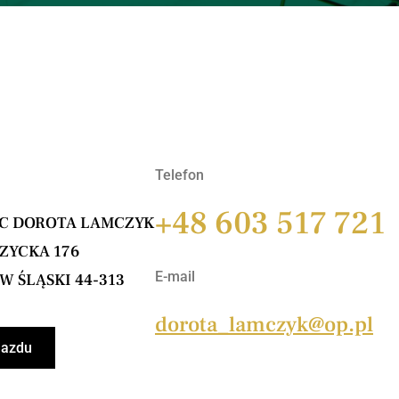
Telefon
+48 603 517 721
IC DOROTA LAMCZYK
ZYCKA 176
E-mail
 ŚLĄSKI 44-313
dorota_lamczyk@op.pl
jazdu