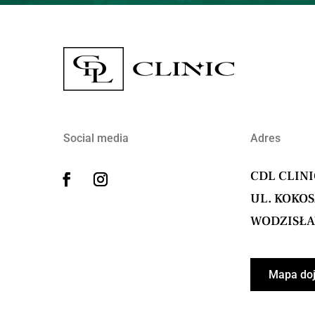
Social media
Adres
CDL CLIN
UL. KOKOS
WODZISŁAW
Mapa do