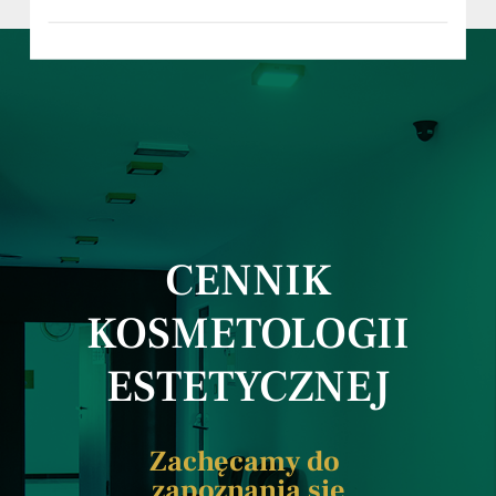
CENNIK
KOSMETOLOGII
ESTETYCZNEJ
Zachęcamy do
zapoznania się