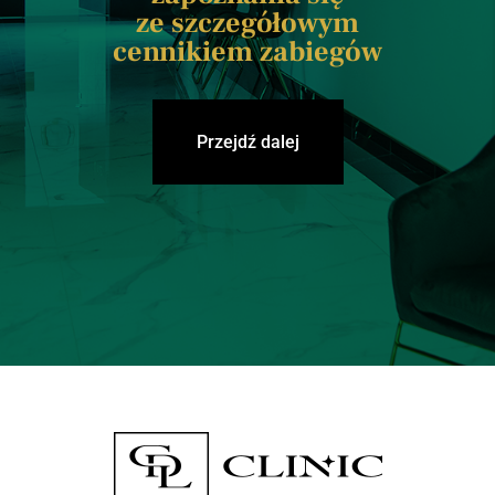
ze szczegółowym
cennikiem zabiegów
Przejdź dalej