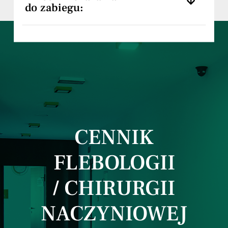
do zabiegu:
CENNIK
FLEBOLOGII
/ CHIRURGII
NACZYNIOWEJ