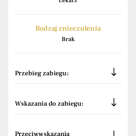
Lekarz
Rodzaj znieczulenia
Brak
Przebieg zabiegu:
Wskazania do zabiegu:
Przeciwwskazania